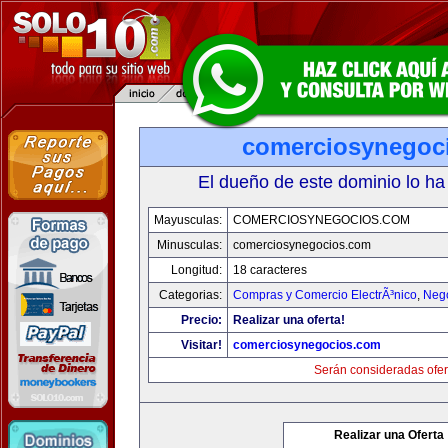
comerciosynegoc
El dueño de este dominio lo ha
Mayusculas:
COMERCIOSYNEGOCIOS.COM
Minusculas:
comerciosynegocios.com
Longitud:
18 caracteres
Categorias:
Compras y Comercio ElectrÃ³nico
,
Neg
Precio:
Realizar una oferta!
Visitar!
comerciosynegocios.com
Serán consideradas ofer
Realizar una Oferta