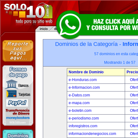
Dominios de la Categoría -
Infor
57 dominios en esta categ
Mostrando 1 de 57
Nombre de Dominio
Precio
e-Honduras.com
Ofer
e-Informacion.com
Ofer
e-Datos.com
Ofer
e-mapa.com
Ofer
e-boletin.com
Ofer
e-periodismo.com
Ofer
inforegistros.com
Ofer
informaciondenegocios.com
Ofer